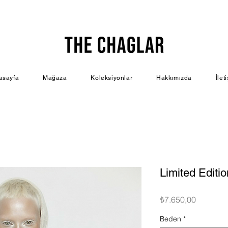
asayfa
Mağaza
Koleksiyonlar
Hakkımızda
İlet
Limited Editi
Fiyat
₺7.650,00
Beden
*